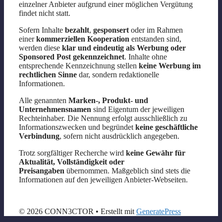
einzelner Anbieter aufgrund einer möglichen Vergütung
findet nicht statt.
Sofern Inhalte
bezahlt
,
gesponsert
oder im Rahmen
einer
kommerziellen Kooperation
entstanden sind,
werden diese
klar und eindeutig als Werbung oder
Sponsored Post gekennzeichnet
. Inhalte ohne
entsprechende Kennzeichnung stellen
keine Werbung im
rechtlichen Sinne
dar, sondern redaktionelle
Informationen.
Alle genannten
Marken-, Produkt- und
Unternehmensnamen
sind Eigentum der jeweiligen
Rechteinhaber. Die Nennung erfolgt ausschließlich zu
Informationszwecken und begründet
keine geschäftliche
Verbindung
, sofern nicht ausdrücklich angegeben.
Trotz sorgfältiger Recherche wird
keine Gewähr für
Aktualität, Vollständigkeit oder
Preisangaben
übernommen. Maßgeblich sind stets die
Informationen auf den jeweiligen Anbieter-Webseiten.
© 2026 CONN3CTOR
• Erstellt mit
GeneratePress