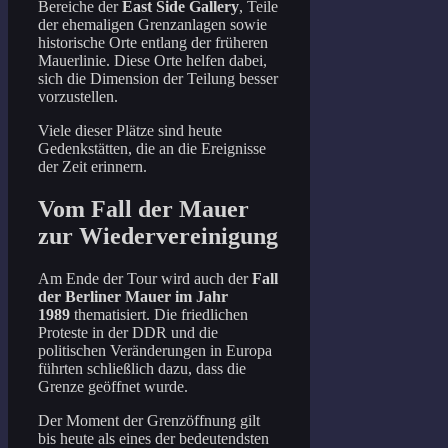
Bereiche der
East Side Gallery
, Teile
der ehemaligen Grenzanlagen sowie
historische Orte entlang der früheren
Mauerlinie. Diese Orte helfen dabei,
sich die Dimension der Teilung besser
vorzustellen.
Viele dieser Plätze sind heute
Gedenkstätten, die an die Ereignisse
der Zeit erinnern.
Vom Fall der Mauer
zur Wiedervereinigung
Am Ende der Tour wird auch der
Fall
der Berliner Mauer im Jahr
1989
thematisiert. Die friedlichen
Proteste in der DDR und die
politischen Veränderungen in Europa
führten schließlich dazu, dass die
Grenze geöffnet wurde.
Der Moment der Grenzöffnung gilt
bis heute als eines der bedeutendsten