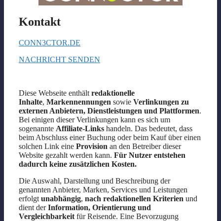
Kontakt
CONN3CTOR.DE
NACHRICHT SENDEN
Diese Webseite enthält
redaktionelle
Inhalte
,
Markennennungen
sowie
Verlinkungen zu
externen Anbietern, Dienstleistungen und Plattformen
.
Bei einigen dieser Verlinkungen kann es sich um
sogenannte
Affiliate-Links
handeln. Das bedeutet, dass
beim Abschluss einer Buchung oder beim Kauf über einen
solchen Link eine
Provision
an den Betreiber dieser
Website gezahlt werden kann.
Für Nutzer entstehen
dadurch keine zusätzlichen Kosten.
Die Auswahl, Darstellung und Beschreibung der
genannten Anbieter, Marken, Services und Leistungen
erfolgt
unabhängig
,
nach redaktionellen Kriterien
und
dient der
Information, Orientierung und
Vergleichbarkeit
für Reisende. Eine Bevorzugung