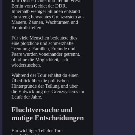
Jahr
1961
errichtet und trennte West-
Berlin vom Gebiet der DDR.
Innerhalb weniger Stunden entstand
ein streng bewachtes Grenzsystem aus
Mauern, Zäunen, Wachtürmen und
Kontrollstreifen.
Für viele Menschen bedeutete dies
eine plötzliche und schmerzhafte
Trennung. Familien, Freunde und
Paare wurden voneinander getrennt,
oft ohne die Möglichkeit, sich
wiederzusehen.
Während der Tour erhältst du einen
Überblick über die politischen
Hintergründe der Teilung und über
die Entwicklung des Grenzsystems im
Laufe der Jahre.
Fluchtversuche und
mutige Entscheidungen
Ein wichtiger Teil der Tour