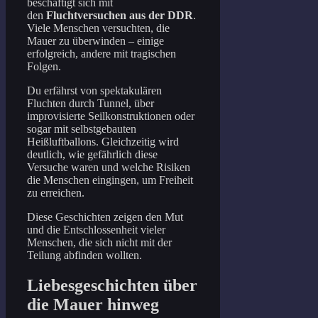
beschäftigt sich mit
den
Fluchtversuchen aus der DDR
.
Viele Menschen versuchten, die
Mauer zu überwinden – einige
erfolgreich, andere mit tragischen
Folgen.
Du erfährst von spektakulären
Fluchten durch Tunnel, über
improvisierte Seilkonstruktionen oder
sogar mit selbstgebauten
Heißluftballons. Gleichzeitig wird
deutlich, wie gefährlich diese
Versuche waren und welche Risiken
die Menschen eingingen, um Freiheit
zu erreichen.
Diese Geschichten zeigen den Mut
und die Entschlossenheit vieler
Menschen, die sich nicht mit der
Teilung abfinden wollten.
Liebesgeschichten über
die Mauer hinweg