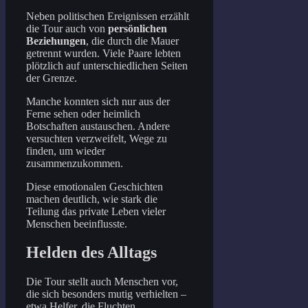
Neben politischen Ereignissen erzählt
die Tour auch von
persönlichen
Beziehungen
, die durch die Mauer
getrennt wurden. Viele Paare lebten
plötzlich auf unterschiedlichen Seiten
der Grenze.
Manche konnten sich nur aus der
Ferne sehen oder heimlich
Botschaften austauschen. Andere
versuchten verzweifelt, Wege zu
finden, um wieder
zusammenzukommen.
Diese emotionalen Geschichten
machen deutlich, wie stark die
Teilung das private Leben vieler
Menschen beeinflusste.
Helden des Alltags
Die Tour stellt auch Menschen vor,
die sich besonders mutig verhielten –
etwa Helfer, die Fluchten