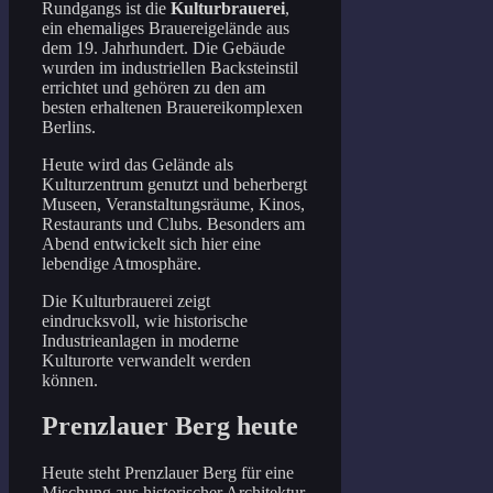
Rundgangs ist die
Kulturbrauerei
,
ein ehemaliges Brauereigelände aus
dem 19. Jahrhundert. Die Gebäude
wurden im industriellen Backsteinstil
errichtet und gehören zu den am
besten erhaltenen Brauereikomplexen
Berlins.
Heute wird das Gelände als
Kulturzentrum genutzt und beherbergt
Museen, Veranstaltungsräume, Kinos,
Restaurants und Clubs. Besonders am
Abend entwickelt sich hier eine
lebendige Atmosphäre.
Die Kulturbrauerei zeigt
eindrucksvoll, wie historische
Industrieanlagen in moderne
Kulturorte verwandelt werden
können.
Prenzlauer Berg heute
Heute steht Prenzlauer Berg für eine
Mischung aus historischer Architektur,