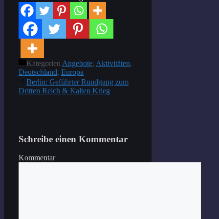
Kategorien
Angebote
,
Aktivitäten
,
Deutschland
,
Europa
Berlin: Geführter Rundgang zum
Dritten Reich & Kalten Krieg
Schreibe einen Kommentar
Kommentar