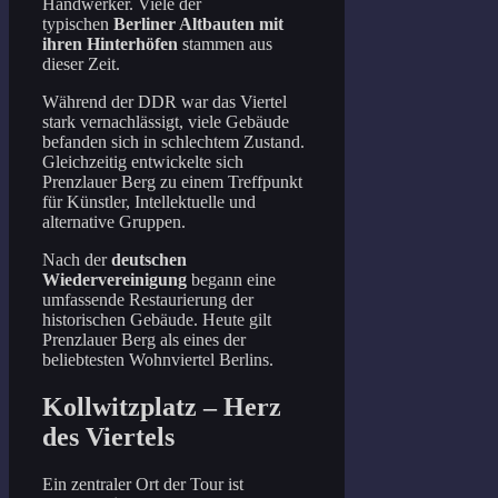
Handwerker. Viele der
typischen
Berliner Altbauten mit
ihren Hinterhöfen
stammen aus
dieser Zeit.
Während der DDR war das Viertel
stark vernachlässigt, viele Gebäude
befanden sich in schlechtem Zustand.
Gleichzeitig entwickelte sich
Prenzlauer Berg zu einem Treffpunkt
für Künstler, Intellektuelle und
alternative Gruppen.
Nach der
deutschen
Wiedervereinigung
begann eine
umfassende Restaurierung der
historischen Gebäude. Heute gilt
Prenzlauer Berg als eines der
beliebtesten Wohnviertel Berlins.
Kollwitzplatz – Herz
des Viertels
Ein zentraler Ort der Tour ist