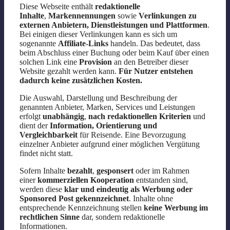
Diese Webseite enthält
redaktionelle
Inhalte
,
Markennennungen
sowie
Verlinkungen zu
externen Anbietern, Dienstleistungen und Plattformen
.
Bei einigen dieser Verlinkungen kann es sich um
sogenannte
Affiliate-Links
handeln. Das bedeutet, dass
beim Abschluss einer Buchung oder beim Kauf über einen
solchen Link eine
Provision
an den Betreiber dieser
Website gezahlt werden kann.
Für Nutzer entstehen
dadurch keine zusätzlichen Kosten.
Die Auswahl, Darstellung und Beschreibung der
genannten Anbieter, Marken, Services und Leistungen
erfolgt
unabhängig
,
nach redaktionellen Kriterien
und
dient der
Information, Orientierung und
Vergleichbarkeit
für Reisende. Eine Bevorzugung
einzelner Anbieter aufgrund einer möglichen Vergütung
findet nicht statt.
Sofern Inhalte
bezahlt
,
gesponsert
oder im Rahmen
einer
kommerziellen Kooperation
entstanden sind,
werden diese
klar und eindeutig als Werbung oder
Sponsored Post gekennzeichnet
. Inhalte ohne
entsprechende Kennzeichnung stellen
keine Werbung im
rechtlichen Sinne
dar, sondern redaktionelle
Informationen.