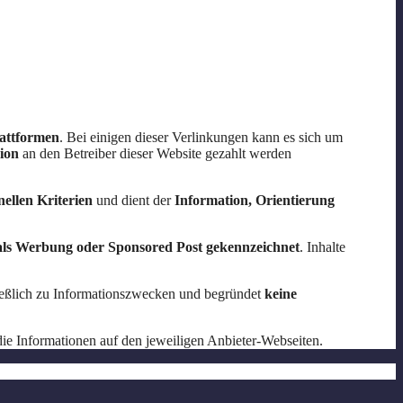
lattformen
. Bei einigen dieser Verlinkungen kann es sich um
ion
an den Betreiber dieser Website gezahlt werden
ellen Kriterien
und dient der
Information, Orientierung
 als Werbung oder Sponsored Post gekennzeichnet
. Inhalte
ießlich zu Informationszwecken und begründet
keine
e Informationen auf den jeweiligen Anbieter-Webseiten.