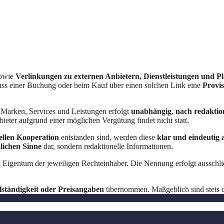
owie
Verlinkungen zu externen Anbietern, Dienstleistungen und P
uss einer Buchung oder beim Kauf über einen solchen Link eine
Provis
 Marken, Services und Leistungen erfolgt
unabhängig
,
nach redaktion
eter aufgrund einer möglichen Vergütung findet nicht statt.
llen Kooperation
entstanden sind, werden diese
klar und eindeutig
lichen Sinne
dar, sondern redaktionelle Informationen.
 Eigentum der jeweiligen Rechteinhaber. Die Nennung erfolgt ausschl
lständigkeit oder Preisangaben
übernommen. Maßgeblich sind stets di