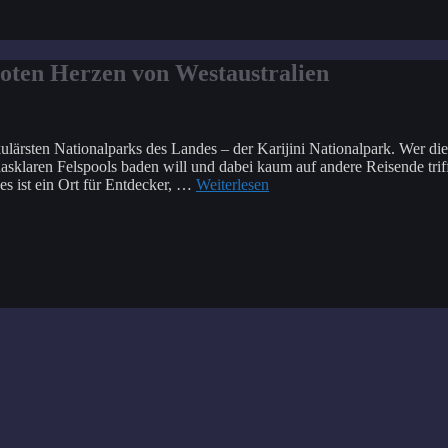
roten Herzen von Westaustralien
ulärsten Nationalparks des Landes – der Karijini Nationalpark. Wer die
sklaren Felspools baden will und dabei kaum auf andere Reisende trifft
 es ist ein Ort für Entdecker, …
Weiterlesen