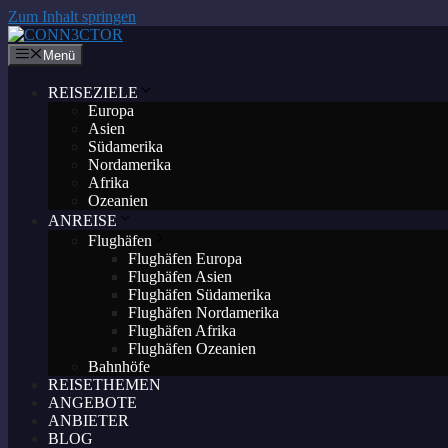
Zum Inhalt springen
Menü
REISEZIELE
Europa
Asien
Südamerika
Nordamerika
Afrika
Ozeanien
ANREISE
Flughäfen
Flughäfen Europa
Flughäfen Asien
Flughäfen Südamerika
Flughäfen Nordamerika
Flughäfen Afrika
Flughäfen Ozeanien
Bahnhöfe
REISETHEMEN
ANGEBOTE
ANBIETER
BLOG