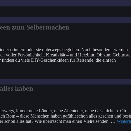
deen zum Selbermachen
nteuer erinnern oder sie unterwegs begleiten. Noch besonderer werden
 voller Persönlichkeit, Kreativität – und Herzblut. Ob zum Geburtsta
r findest du viele DIY-Geschenkideen für Reisende, die einfach
alles haben
unterwegs, immer neue Länder, neue Abenteuer, neue Geschichten. Ob
ach Rom – diese Menschen haben gefühlt schon alles gesehen und besi
r schon alles hat? Wie überrascht man einen Vielreisenden, …
Weiterl