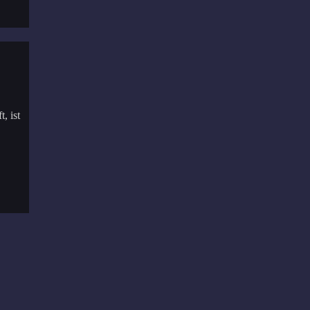
, ist