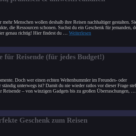
 mehr Menschen wollen deshalb ihre Reisen nachhaltiger gestalten. Si
kte, die Ressourcen schonen. Suchst du ein Geschenk für jemanden, d
ier genau richtig! Hier findest du …
Weiterlesen
e für Reisende (für jedes Budget!)
 Momente. Doch wer einen echten Weltenbummler im Freundes- oder
ständig unterwegs ist? Damit du nie wieder ratlos vor dieser Frage steh
n für Reisende – von winzigen Gadgets bis zu großen Überraschungen, …
erfekte Geschenk zum Reisen